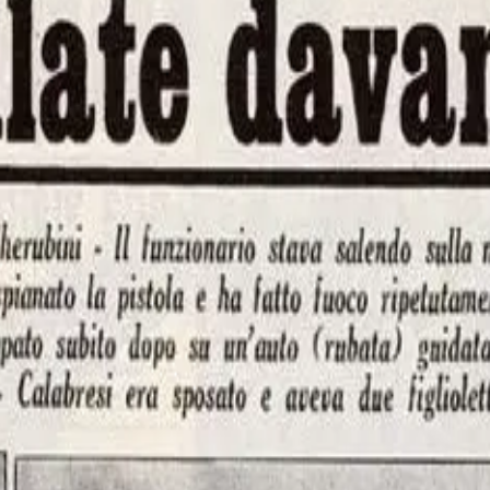
ia politica milanese,esce di casa, in Largo Cherubini. A pochi metri dal
blu che sparisce velocemente nel traffico mattutino. Calabresi è […]