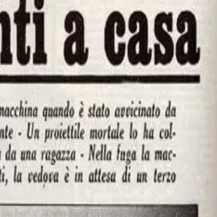
la sua abitazione viene raggiunto da diversi proiettili che lo uccidono